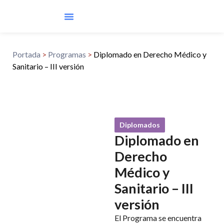
Preguntas Frecuentes
Portada
>
Programas
>
Diplomado en Derecho Médico y
Sanitario – III versión
Diplomados
Diplomado en
Derecho
Médico y
Sanitario – III
versión
El Programa se encuentra