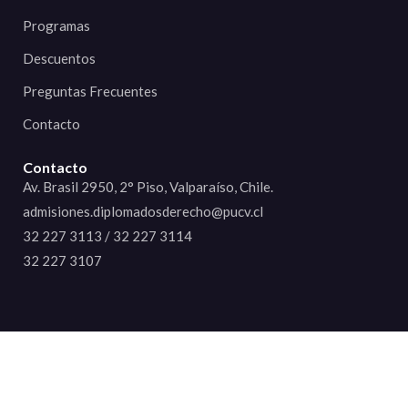
Programas
Descuentos
Preguntas Frecuentes
Contacto
Contacto
Av. Brasil 2950, 2° Piso, Valparaíso, Chile.
admisiones.diplomadosderecho@pucv.cl
32 227 3113 / 32 227 3114
32 227 3107