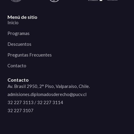
Menú de sitio
Inicio
Programas
Descuentos
Preguntas Frecuentes
Contacto
Contacto
Av. Brasil 2950, 2° Piso, Valparaíso, Chile.
admisiones.diplomadosderecho@pucv.cl
32 227 3113 / 32 227 3114
32 227 3107