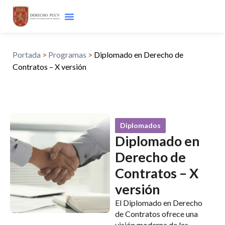
Portada
>
Programas
>
Diplomado en Derecho de
Contratos – X versión
Diplomados
Diplomado en
Derecho de
Contratos – X
versión
El Diplomado en Derecho
de Contratos ofrece una
visión moderna de las