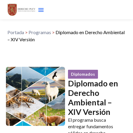
Portada
>
Programas
>
Diplomado en Derecho Ambiental
– XIV Versión
Diplomados
Diplomado en
Derecho
Ambiental –
XIV Versión
El programa busca
entregar fundamentos
sólidos en derecho