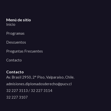
Menú de sitio
Inicio
Programas
Descuentos
Preguntas Frecuentes
Contacto
Contacto
Av. Brasil 2950, 2° Piso, Valparaíso, Chile.
admisiones.diplomadosderecho@pucv.cl
32 227 3113 / 32 227 3114
32 227 3107