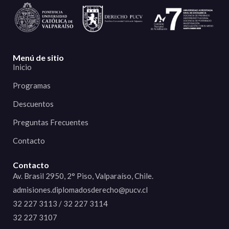
Menú de sitio
Inicio
Programas
Descuentos
Preguntas Frecuentes
Contacto
Contacto
Av. Brasil 2950, 2° Piso, Valparaíso, Chile.
admisiones.diplomadosderecho@pucv.cl
32 227 3113 / 32 227 3114
32 227 3107